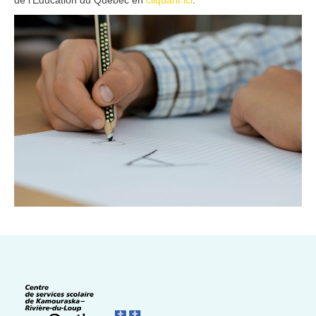
de l'Éducation du Québec en
cliquant ici
.