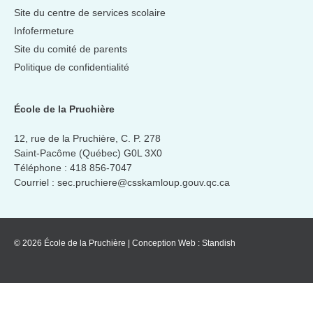
Site du centre de services scolaire
Infofermeture
Site du comité de parents
Politique de confidentialité
École de la Pruchière
12, rue de la Pruchière, C. P. 278
Saint-Pacôme (Québec) G0L 3X0
Téléphone :
418 856-7047
Courriel :
sec.pruchiere@csskamloup.gouv.qc.ca
© 2026 École de la Pruchière
|
Conception Web :
Standish